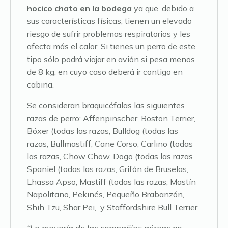
hocico chato en la bodega
ya que, debido a
sus características físicas, tienen un elevado
riesgo de sufrir problemas respiratorios y les
afecta más el calor. Si tienes un perro de este
tipo sólo podrá viajar en avión si pesa menos
de 8 kg, en cuyo caso deberá ir contigo en
cabina.
Se consideran braquicéfalas las siguientes
razas de perro: Affenpinscher, Boston Terrier,
Bóxer (todas las razas, Bulldog (todas las
razas, Bullmastiff, Cane Corso, Carlino (todas
las razas, Chow Chow, Dogo (todas las razas
Spaniel (todas las razas, Grifón de Bruselas,
Lhassa Apso, Mastiff (todas las razas, Mastín
Napolitano, Pekinés, Pequeño Brabanzón,
Shih Tzu, Shar Pei, y Staffordshire Bull Terrier.
“La mayoría de las compañías aéreas no