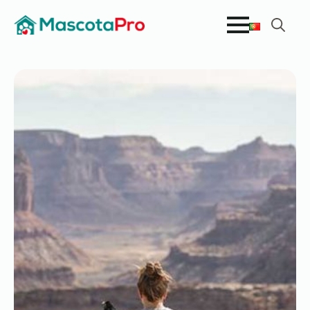
Search
for: