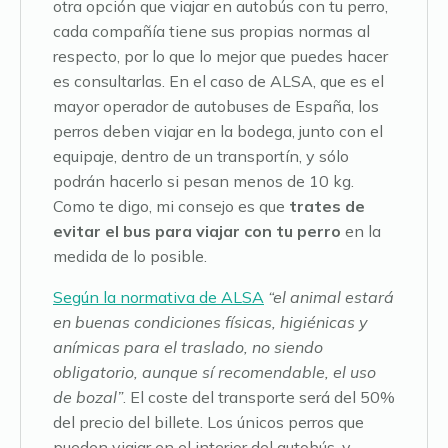
otra opción que viajar en autobús con tu perro,
cada compañía tiene sus propias normas al
respecto, por lo que lo mejor que puedes hacer
es consultarlas. En el caso de ALSA, que es el
mayor operador de autobuses de España, los
perros deben viajar en la bodega, junto con el
equipaje, dentro de un transportín, y sólo
podrán hacerlo si pesan menos de 10 kg.
Como te digo, mi consejo es que
trates de
evitar el bus para viajar con tu perro
en la
medida de lo posible.
Según la normativa de ALSA
“el animal estará
en buenas condiciones físicas, higiénicas y
anímicas para el traslado, no siendo
obligatorio, aunque sí recomendable, el uso
de bozal”
. El coste del transporte será del 50%
del precio del billete. Los únicos perros que
pueden viajar en el interior del autobús, y