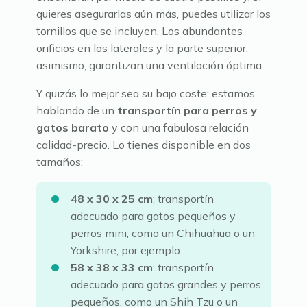
quieres asegurarlas aún más, puedes utilizar los
tornillos que se incluyen. Los abundantes
orificios en los laterales y la parte superior,
asimismo, garantizan una ventilación óptima.
Y quizás lo mejor sea su bajo coste: estamos
hablando de un
transportín para perros y
gatos barato
y con una fabulosa relación
calidad-precio. Lo tienes disponible en dos
tamaños:
48 x 30 x 25 cm
: transportín
adecuado para gatos pequeños y
perros mini, como un Chihuahua o un
Yorkshire, por ejemplo.
58 x 38 x 33 cm
: transportín
adecuado para gatos grandes y perros
pequeños, como un Shih Tzu o un