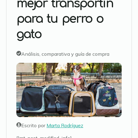
mejor transportín
para tu perro o
gato
Análisis, comparativa y guía de compra
Escrito por
Marta Rodríguez