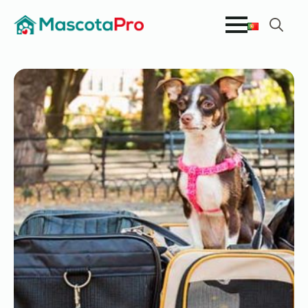
Search
for: