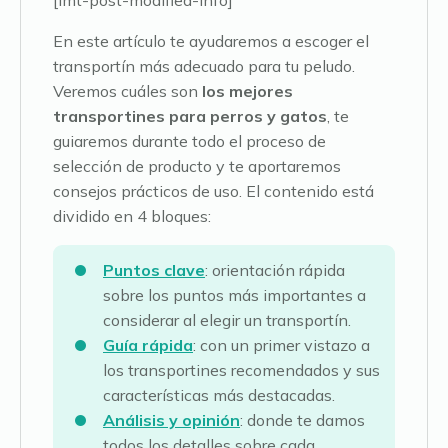
[lmt-post-modified-info]
En este artículo te ayudaremos a escoger el
transportín más adecuado para tu peludo.
Veremos cuáles son
los mejores
transportines para perros y gatos
, te
guiaremos durante todo el proceso de
selección de producto y te aportaremos
consejos prácticos de uso. El contenido está
dividido en 4 bloques:
Puntos clave
: orientación rápida
sobre los puntos más importantes a
considerar al elegir un transportín.
Guía rápida
: con un primer vistazo a
los transportines recomendados y sus
características más destacadas.
Análisis y opinión
: donde te damos
todos los detalles sobre cada