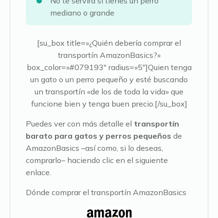
No te servirá si tienes un perro
mediano o grande
[su_box title=»¿Quién debería comprar el
transportín AmazonBasics?»
box_color=»#079193″ radius=»5″]Quien tenga
un gato o un perro pequeño y esté buscando
un transportín «de los de toda la vida» que
funcione bien y tenga buen precio.[/su_box]
Puedes ver con más detalle el
transportín
barato para gatos y perros pequeños
de
AmazonBasics –así como, si lo deseas,
comprarlo– haciendo clic en el siguiente
enlace.
Dónde comprar el transportín AmazonBasics