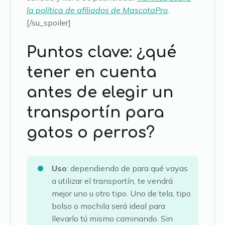
la política de afiliados de MascotaPro
.
[/su_spoiler]
Puntos clave: ¿qué
tener en cuenta
antes de elegir un
transportín para
gatos o perros?
Uso
: dependiendo de para qué vayas
a utilizar el transportín, te vendrá
mejor uno u otro tipo. Uno de tela, tipo
bolso o mochila será ideal para
llevarlo tú mismo caminando. Sin