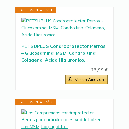
SUPERVENTAS Nº 1
PETSUPLUS Condroprotector Perros
– Glucosamina, MSM, Condroitina,
Colageno, Acido Hialuronico…
23,99 €
Ver en Amazon
SUPERVENTAS Nº 2