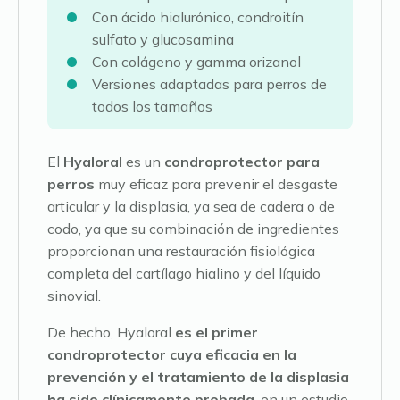
Con ácido hialurónico, condroitín
sulfato y glucosamina
Con colágeno y gamma orizanol
Versiones adaptadas para perros de
todos los tamaños
El
Hyaloral
es un
condroprotector para
perros
muy eficaz para prevenir el desgaste
articular y la displasia, ya sea de cadera o de
codo, ya que su combinación de ingredientes
proporcionan una restauración fisiológica
completa del cartílago hialino y del líquido
sinovial.
De hecho, Hyaloral
es el primer
condroprotector cuya eficacia en la
prevención y el tratamiento de la displasia
ha sido clínicamente probada
, en un estudio