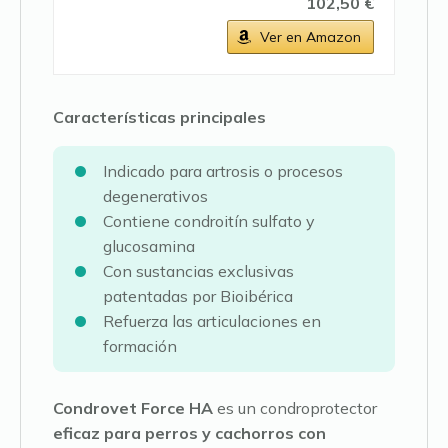
102,50 €
Ver en Amazon
Características principales
Indicado para artrosis o procesos
degenerativos
Contiene condroitín sulfato y
glucosamina
Con sustancias exclusivas
patentadas por Bioibérica
Refuerza las articulaciones en
formación
Condrovet Force HA
es un condroprotector
eficaz para perros y cachorros con