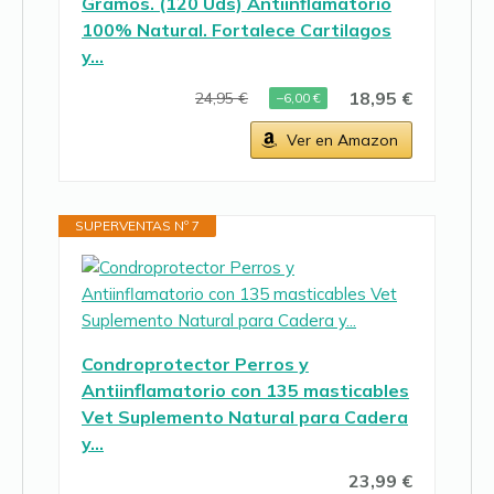
Gramos. (120 Uds) Antiinflamatorio
100% Natural. Fortalece Cartilagos
y…
18,95 €
24,95 €
−6,00 €
Ver en Amazon
SUPERVENTAS Nº 7
Condroprotector Perros y
Antiinflamatorio con 135 masticables
Vet Suplemento Natural para Cadera
y…
23,99 €