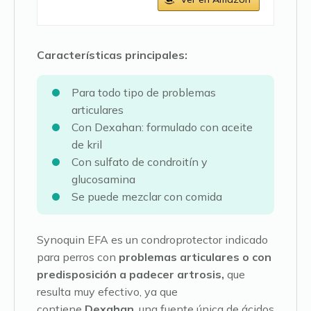
Características principales:
Para todo tipo de problemas
articulares
Con Dexahan: formulado con aceite
de kril
Con sulfato de condroitín y
glucosamina
Se puede mezclar con comida
Synoquin EFA es un condroprotector indicado
para perros con
problemas articulares o con
predisposición a padecer artrosis,
que
resulta muy efectivo, ya que
contiene
Dexahan
, una fuente única de ácidos