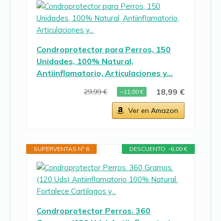
Condroprotector para Perros, 150
Unidades, 100% Natural,
Antiinflamatorio, Articulaciones y…
18,99 €
29,99 €
−11,00 €
Ver en Amazon
SUPERVENTAS Nº 6
DESCUENTO: -6,00 €
Condroprotector Perros. 360