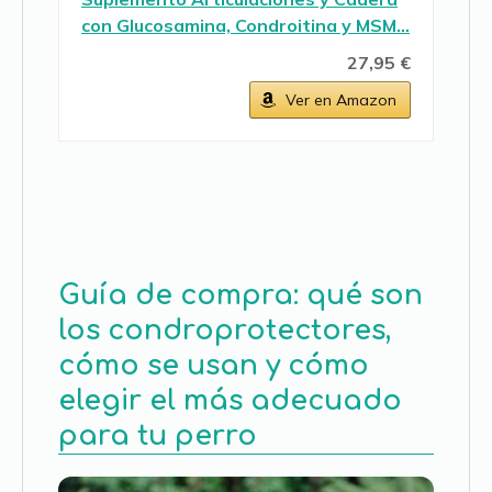
con Glucosamina, Condroitina y MSM…
27,95 €
Ver en Amazon
Guía de compra: qué son
los condroprotectores,
cómo se usan y cómo
elegir el más adecuado
para tu perro