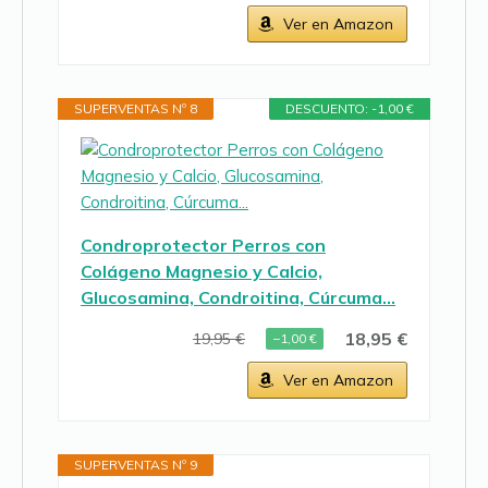
Ver en Amazon
SUPERVENTAS Nº 8
DESCUENTO: -1,00 €
Condroprotector Perros con
Colágeno Magnesio y Calcio,
Glucosamina, Condroitina, Cúrcuma…
18,95 €
19,95 €
−1,00 €
Ver en Amazon
SUPERVENTAS Nº 9