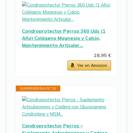
Condroprotector Perros 360 Uds (1
Año) Colágeno Magnesio y Calcio,
Mantenimiento Articular…
28,95 €
Ver en Amazon
SUPERVENTAS Nº 10
Condroprotector Perros –
Suplemento Articulaciones y Cadera