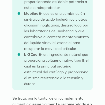
proporcionando así doble potencia a
este condroprotector.
Mobilee®
, que es una combinación
sinérgica de ácido hialurónico y otros
glicosaminoglicanos, desarrollada por
los laboratorios de Bioiberica, y que
contribuye al correcto mantenimiento
del líquido sinovial, esencial para
recuperar la movilidad articular.
b-2Cool®
, un ingrediente natural que
proporciona colágeno nativo tipo II, el
cual es la principal proteína
estructural del cartílago y proporciona
al mismo resistencia a la tensión y
dureza.
Se trata, por lo tanto, de un complemento
alimenticio
especialmente recomendado en