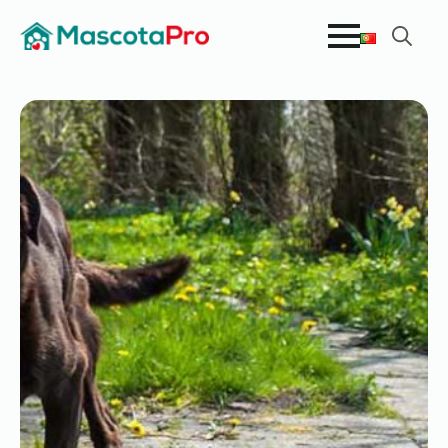
Search
for: