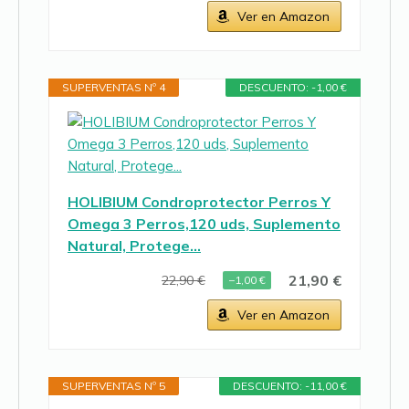
Ver en Amazon
SUPERVENTAS Nº 4
DESCUENTO: -1,00 €
HOLIBIUM Condroprotector Perros Y
Omega 3 Perros,120 uds, Suplemento
Natural, Protege…
21,90 €
22,90 €
−1,00 €
Ver en Amazon
SUPERVENTAS Nº 5
DESCUENTO: -11,00 €