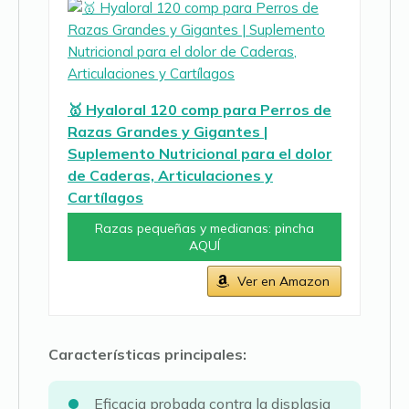
🥇 Hyaloral 120 comp para Perros de
Razas Grandes y Gigantes |
Suplemento Nutricional para el dolor
de Caderas, Articulaciones y
Cartílagos
Razas pequeñas y medianas: pincha
AQUÍ
Ver en Amazon
Características principales:
Eficacia probada contra la displasia