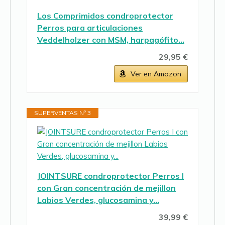
Los Comprimidos condroprotector
Perros para articulaciones
Veddelholzer con MSM, harpagófito…
29,95 €
Ver en Amazon
SUPERVENTAS Nº 3
JOINTSURE condroprotector Perros I
con Gran concentración de mejillon
Labios Verdes, glucosamina y…
39,99 €