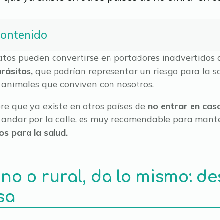
contenido
patos pueden convertirse en portadores inadvertidos 
arásitos,
que podrían representar un riesgo para la sa
 animales que conviven con nosotros.
re que ya existe en otros países de
no entrar en cas
 andar por la calle, es muy recomendable para man
gos para la salud.
no o rural, da lo mismo: de
sa