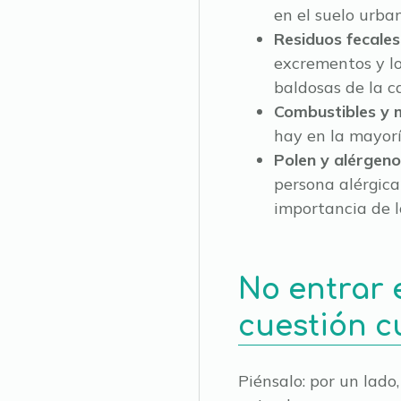
en el suelo urba
Residuos fecales
excrementos y lo
baldosas de la ca
Combustibles y 
hay en la mayorí
Polen y alérgeno
persona alérgica
importancia de 
No entrar e
cuestión c
Piénsalo: por un lado