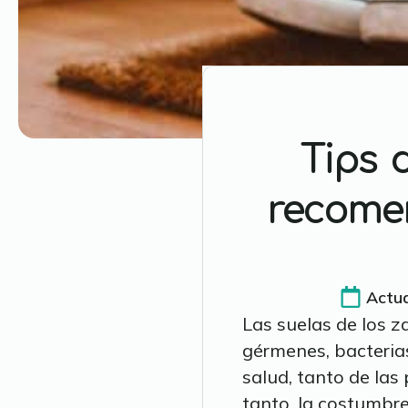
Tips 
recomen
Actua
Las suelas de los 
gérmenes, bacterias
salud, tanto de la
tanto, la costumbre