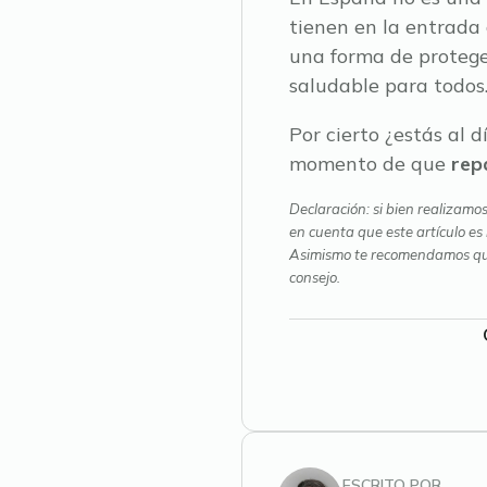
tienen en la entrada
una forma de protege
saludable para todos
Por cierto ¿estás al d
momento de que
repa
Declaración: si bien realizamo
en cuenta que este artículo es
Asimismo te recomendamos que, 
consejo.
ESCRITO POR