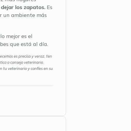
dejar los zapatos.
Es
ar un ambiente más
lo mejor es el
es que está al día.
ecemos es preciso y veraz, ten
co o consejo veterinario.
tu veterinario y confíes en su