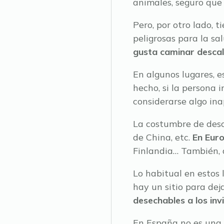
animales, seguro que
Pero, por otro lado, 
peligrosas para la sa
gusta caminar descal
En algunos lugares, 
hecho, si la persona 
considerarse algo ina
La costumbre de desca
de China, etc.
En Euro
Finlandia… También, 
Lo habitual en estos 
hay un sitio para dej
desechables a los inv
En España no es una 