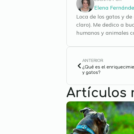
Elena Fernánd
Loca de los gatos y de 
claro). Me dedico a bu
humanos y animales co
ANTERIOR
¿Qué es el enriquecimie
y gatos?
Artículos