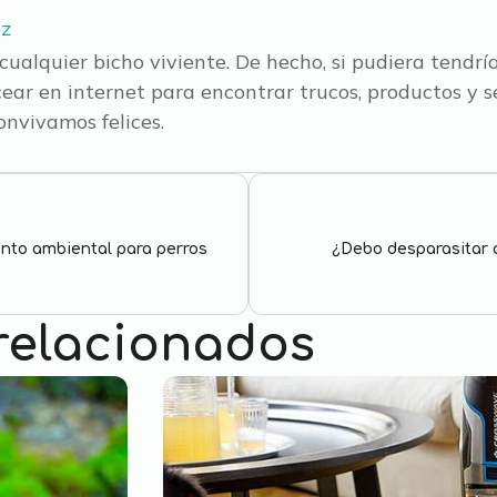
ez
cualquier bicho viviente. De hecho, si pudiera tendría
cear en internet para encontrar trucos, productos y s
nvivamos felices.
nto ambiental para perros
¿Debo desparasitar 
 relacionados