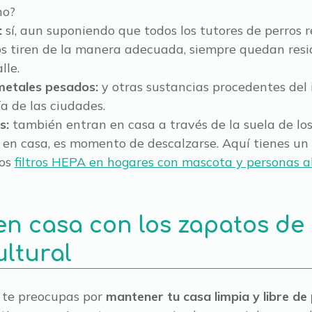
no?
:
sí, aun suponiendo que todos los tutores de perros r
s tiren de la manera adecuada, siempre quedan resid
lle.
metales pesados:
y otras sustancias procedentes del 
a de las ciudades.
s:
también entran en casa a través de la suela de los
 en casa, es momento de descalzarse. Aquí tienes un 
los
filtros HEPA en hogares con mascota y personas al
n casa con los zapatos de l
ultural
, te preocupas por
mantener tu casa limpia y libre de