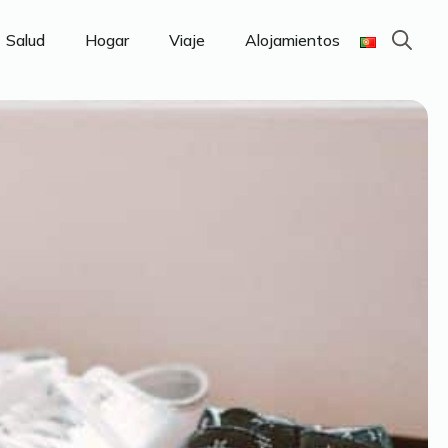
Salud
Hogar
Viaje
Alojamientos
Search
for: