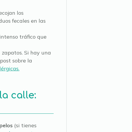
ecojan los
uos fecales en las
intenso tráfico que
 zapatos. Si hay una
post sobre la
érgicas.
a calle:
 pelos
(si tienes