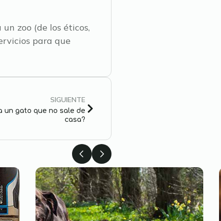
 un zoo (de los éticos,
ervicios para que
SIGUIENTE
a un gato que no sale de
casa?