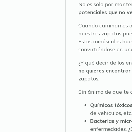
No es solo por manten
potenciales que no 
Cuando caminamos al a
nuestros zapatos pue
Estos minúsculos huev
convirtiéndose en un
¿Y qué decir de los e
no quieres encontrar 
zapatos.
Sin ánimo de que te 
Químicos tóxico
de vehículos, etc
Bacterias y micr
enfermedades. ¿