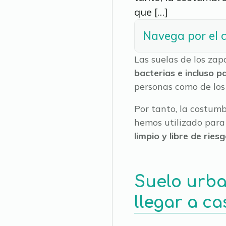
que […]
Navega por el 
Las suelas de los za
bacterias e incluso p
personas como de los
Por tanto, la costumb
hemos utilizado para
limpio y libre de ries
Suelo urba
llegar a ca