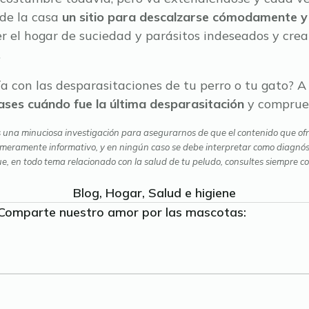
 de la casa
un sitio para descalzarse cómodamente y 
r el hogar de suciedad y parásitos indeseados y cre
.
ía con las desparasitaciones de tu perro o tu gato? A 
ses cuándo fue la última desparasitación
y comprueb
s una minuciosa investigación para asegurarnos de que el contenido que ofr
 meramente informativo, y en ningún caso se debe interpretar como diagnósti
en todo tema relacionado con la salud de tu peludo, consultes siempre con 
Blog
Hogar
Salud e higiene
Comparte nuestro amor por las mascotas: